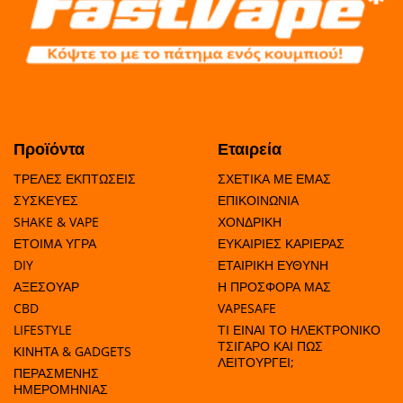
ΑΚΟΥΣΤΙΚΑ
Προϊόντα
Εταιρεία
ΤΡΕΛΕΣ ΕΚΠΤΩΣΕΙΣ
ΣΧΕΤΙΚΑ ΜΕ ΕΜΑΣ
ΣΥΣΚΕΥΕΣ
ΕΠΙΚΟΙΝΩΝΙΑ
SHAKE & VAPE
ΧΟΝΔΡΙΚΗ
ΕΤΟΙΜΑ ΥΓΡΑ
ΕΥΚΑΙΡΙΕΣ ΚΑΡΙΕΡΑΣ
DIY
ΕΤΑΙΡΙΚΗ ΕΥΘΥΝΗ
ΑΞΕΣΟΥΑΡ
Η ΠΡΟΣΦΟΡΑ ΜΑΣ
CBD
VAPESAFE
LIFESTYLE
ΤΙ ΕΙΝΑΙ ΤΟ ΗΛΕΚΤΡΟΝΙΚΟ
ΤΣΙΓΑΡΟ ΚΑΙ ΠΩΣ
ΚΙΝΗΤΑ & GADGETS
ΛΕΙΤΟΥΡΓΕΙ;
ΠΕΡΑΣΜΕΝΗΣ
ΗΜΕΡΟΜΗΝΙΑΣ