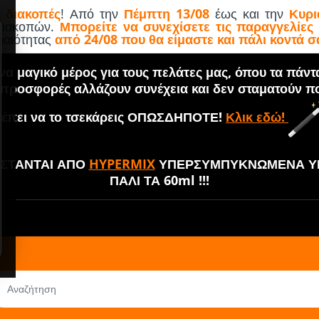
 διακοπές
! Από την
Πέμπτη 13/08
έως και την
Κυρι
 διακοπών.
Μπορείτε να συνεχίσετε τις παραγγελίες
εραιότητας
από 24/08 που θα είμαστε και πάλι κοντά σ
α μαγικό μέρος για τους πελάτες μας, όπου τα πάντ
 προσφορές αλλάζουν συνέχεια και δεν σταματούν πο
έπει να το τσεκάρεις ΟΠΩΣΔΗΠΟΤΕ!
Κλικ εδώ!
ΘΙΣΤΑΝΤΑΙ ΑΠΟ
HYPERMIX
ΥΠΕΡΣΥΜΠΥΚΝΩΜΕΝΑ ΥΓ
ΠΑΛΙ ΤΑ 60ml !!!