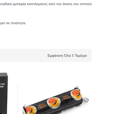
 μοναδική εμπειρία καπνίσματος από την άνεση του σπιτιού
σμό σε ποιότητα.
Εμφάνιση Όλα 5 Τεμάχια