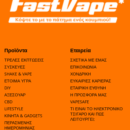
Προϊόντα
Εταιρεία
ΤΡΕΛΕΣ ΕΚΠΤΩΣΕΙΣ
ΣΧΕΤΙΚΑ ΜΕ ΕΜΑΣ
ΣΥΣΚΕΥΕΣ
ΕΠΙΚΟΙΝΩΝΙΑ
SHAKE & VAPE
ΧΟΝΔΡΙΚΗ
ΕΤΟΙΜΑ ΥΓΡΑ
ΕΥΚΑΙΡΙΕΣ ΚΑΡΙΕΡΑΣ
DIY
ΕΤΑΙΡΙΚΗ ΕΥΘΥΝΗ
ΑΞΕΣΟΥΑΡ
Η ΠΡΟΣΦΟΡΑ ΜΑΣ
CBD
VAPESAFE
LIFESTYLE
ΤΙ ΕΙΝΑΙ ΤΟ ΗΛΕΚΤΡΟΝΙΚΟ
ΤΣΙΓΑΡΟ ΚΑΙ ΠΩΣ
ΚΙΝΗΤΑ & GADGETS
ΛΕΙΤΟΥΡΓΕΙ;
ΠΕΡΑΣΜΕΝΗΣ
ΗΜΕΡΟΜΗΝΙΑΣ