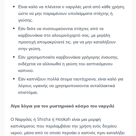
Είναι καλό να πλένεται ο ναργιλές μετά από κάθε χρήση,
ώστε να μην παραμένουν υπολείμματα στάχτης ή
γεύσης.
Εάν δείτε να συσσωρεύονται στάχτες από τα
καρβουνάκια στο αλουμινόχαρτό σας, με μεγάλη
προσοχή απομακρύνετέ τις, για να μην καταλήξουν
στην γεύση.
Εάν χρησιμοποιείτε καρβουνάκια γρήγορης έναυσης,
ενδέχεται να αλλοιωθεί η γεύση του εισπνεόμενου
καπνού.
Εάν καπνίζουν πολλά άτομα ταυτόχρονα, είναι καλό για
λόγους υγιεινής να χρησιμοποιούνται ανταλλακτικά
επιστόμια.
Λίγα λόγια για τον μυστηριακό κόσμο του ναργιλέ
Ο Ναργιλές ή Shisha ή Hookah είναι μια μορφή
καπνίσματος που περιλαμβάνει την χρήση ενός δοχείου
νερού, μέσα από το οποίο περνάει ο καπνός πριν καταλήξει