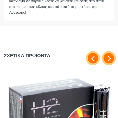
κάπνισμα σε ναργιλέ, ώστε να βιώσετε και εσείς στο σπίτι
σας και με τους φίλους σας κάτι από τα μυστήρια της
Ανατολής!
ΣΧΕΤΙΚΑ ΠΡOΪΟΝΤΑ