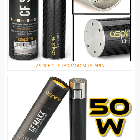
ASPIRE CF SUBΩ MOD ΜΠΑΤΑΡΙΑ