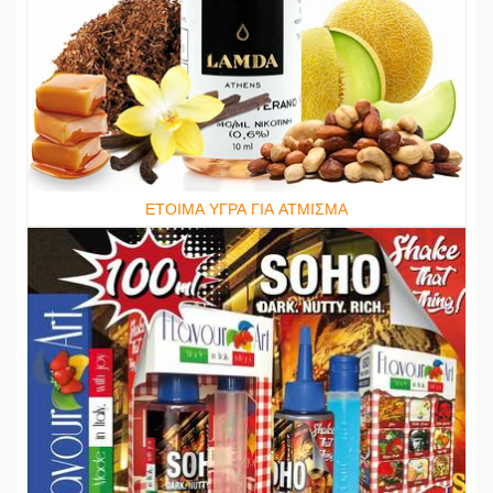
ΕΤΟΙΜΑ ΥΓΡΑ ΓΙΑ ΑΤΜΙΣΜΑ