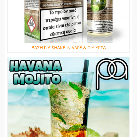
ΒΑΣΗ ΓΙΑ SHAKE 'N VAPE & DIY ΥΓΡΑ