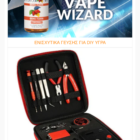
ΕΝΙΣΧΥΤΙΚΑ ΓΕΥΣΗΣ ΓΙΑ DIY ΥΓΡΑ