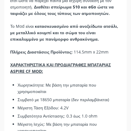
έτσι ώστε να παρέχει πάντα μια ισχυρή σύνδεση με τον
ατμοποιητή.
Διαθέτει σπείρωμα 510 και eGo
ώστε να
ταιριάζει με όλους τους τύπους των ατμοποιητών.
Το Mod είναι
κατασκευασμένο από ανοξείδωτο ατσάλι,
με μεταλλικό κουμπί και το σώμα του είναι
επικαλυμμένο με πανέμορφο ανθρακόνημα.
Πλήρεις Διαστάσεις Προϊόντος:
114.5mm x 22mm
ΧΑΡΑΚΤΗΡΙΣΤΙΚΑ ΚΑΙ ΠΡΟΔΙΑΓΡΑΦΕΣ ΜΠΑΤΑΡΙΑΣ
ASPIRE CF MOD:
Χωρητικότητα: Με βάση την μπαταρία που
χρησιμοποιείται
Συμβατό με 18650 μπαταρία (δεν περιλαμβάνεται)
Μέγιστη Τάση Εξόδου: 4.2V
Συμβατότητα Αντίστασης: 0.3 έως 1.0 ohm
Μέγιστη Ισχύς: Με βάση την μπαταρία που
χρησιμοποιείται