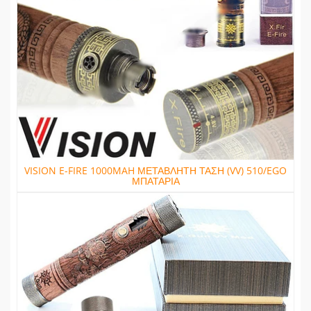
VISION E-FIRE 1000MAH ΜΕΤΑΒΛΗΤΗ ΤΑΣΗ (VV) 510/EGO
ΜΠΑΤΑΡΙΑ