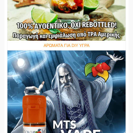
ΑΡΩΜΑΤΑ ΓΙΑ DIY ΥΓΡΑ