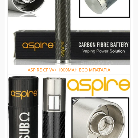
ASPIRE CF VV+ 1000MAH EGO ΜΠΑΤΑΡΙΑ