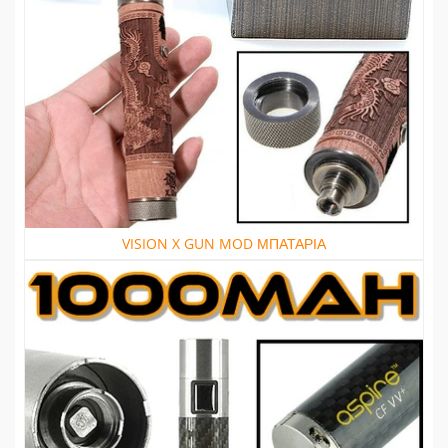
VISION X GUN MOD ΜΠΑΤΑΡΙΑ