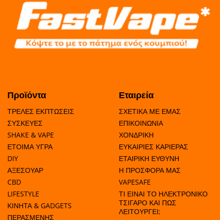
Προϊόντα
Εταιρεία
ΤΡΕΛΕΣ ΕΚΠΤΩΣΕΙΣ
ΣΧΕΤΙΚΑ ΜΕ ΕΜΑΣ
ΣΥΣΚΕΥΕΣ
ΕΠΙΚΟΙΝΩΝΙΑ
SHAKE & VAPE
ΧΟΝΔΡΙΚΗ
ΕΤΟΙΜΑ ΥΓΡΑ
ΕΥΚΑΙΡΙΕΣ ΚΑΡΙΕΡΑΣ
DIY
ΕΤΑΙΡΙΚΗ ΕΥΘΥΝΗ
ΑΞΕΣΟΥΑΡ
Η ΠΡΟΣΦΟΡΑ ΜΑΣ
CBD
VAPESAFE
LIFESTYLE
ΤΙ ΕΙΝΑΙ ΤΟ ΗΛΕΚΤΡΟΝΙΚΟ
ΤΣΙΓΑΡΟ ΚΑΙ ΠΩΣ
ΚΙΝΗΤΑ & GADGETS
ΛΕΙΤΟΥΡΓΕΙ;
ΠΕΡΑΣΜΕΝΗΣ