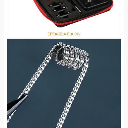
ΕΡΓΑΛΕΙΑ ΓΙΑ DIY