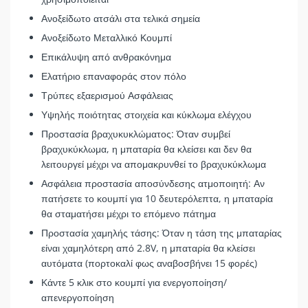
Ανοξείδωτο ατσάλι στα τελικά σημεία
Ανοξείδωτο Μεταλλικό Κουμπί
Επικάλυψη από ανθρακόνημα
Ελατήριο επαναφοράς στον πόλο
Τρύπες εξαερισμού Ασφάλειας
Υψηλής ποιότητας στοιχεία και κύκλωμα ελέγχου
Προστασία βραχυκυκλώματος: Όταν συμβεί
βραχυκύκλωμα, η μπαταρία θα κλείσει και δεν θα
λειτουργεί μέχρι να απομακρυνθεί το βραχυκύκλωμα
Ασφάλεια προστασία αποσύνδεσης ατμοποιητή: Αν
πατήσετε το κουμπί για 10 δευτερόλεπτα, η μπαταρία
θα σταματήσει μέχρι το επόμενο πάτημα
Προστασία χαμηλής τάσης: Όταν η τάση της μπαταρίας
είναι χαμηλότερη από 2.8V, η μπαταρία θα κλείσει
αυτόματα (πορτοκαλί φως αναβοσβήνει 15 φορές)
Κάντε 5 κλικ στο κουμπί για ενεργοποίηση/
απενεργοποίηση