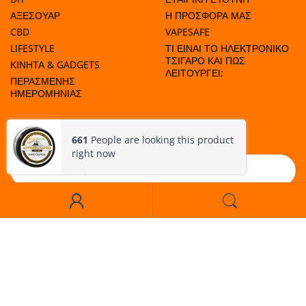
ΑΞΕΣΟΥΑΡ
Η ΠΡΟΣΦΟΡΑ ΜΑΣ
CBD
VAPESAFE
LIFESTYLE
ΤΙ ΕΙΝΑΙ ΤΟ ΗΛΕΚΤΡΟΝΙΚΟ
ΤΣΙΓΑΡΟ ΚΑΙ ΠΩΣ
ΚΙΝΗΤΑ & GADGETS
ΛΕΙΤΟΥΡΓΕΙ;
ΠΕΡΑΣΜΕΝΗΣ
ΗΜΕΡΟΜΗΝΙΑΣ
ΜΑΘΕΤΕ ΠΟΤΕ ΕΧΟΥΜΕ ΠΡΟΣΦΟΡΕΣ!
661
People are looking this product
right now
Εγγραφή