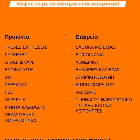
Προϊόντα
Εταιρεία
ΤΡΕΛΕΣ ΕΚΠΤΩΣΕΙΣ
ΣΧΕΤΙΚΑ ΜΕ ΕΜΑΣ
ΣΥΣΚΕΥΕΣ
ΕΠΙΚΟΙΝΩΝΙΑ
SHAKE & VAPE
ΧΟΝΔΡΙΚΗ
ΕΤΟΙΜΑ ΥΓΡΑ
ΕΥΚΑΙΡΙΕΣ ΚΑΡΙΕΡΑΣ
DIY
ΕΤΑΙΡΙΚΗ ΕΥΘΥΝΗ
ΑΞΕΣΟΥΑΡ
Η ΠΡΟΣΦΟΡΑ ΜΑΣ
CBD
VAPESAFE
LIFESTYLE
ΤΙ ΕΙΝΑΙ ΤΟ ΗΛΕΚΤΡΟΝΙΚΟ
ΤΣΙΓΑΡΟ ΚΑΙ ΠΩΣ
ΚΙΝΗΤΑ & GADGETS
ΛΕΙΤΟΥΡΓΕΙ;
ΠΕΡΑΣΜΕΝΗΣ
ΗΜΕΡΟΜΗΝΙΑΣ