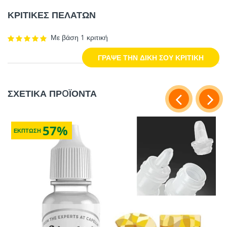
ΚΡΙΤΙΚΕΣ ΠΕΛΑΤΩΝ
Με βάση 1 κριτική
ΓΡΑΨΕ ΤΗΝ ΔΙΚΗ ΣΟΥ ΚΡΙΤΙΚΗ
ΣΧΕΤΙΚΑ ΠΡOΪΟΝΤΑ
57%
ΕΚΠΤΩΣΗ