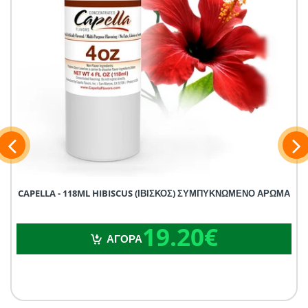
CAPELLA - 118ML HIBISCUS (ΙΒΙΣΚΟΣ) ΣΥΜΠΥΚΝΩΜΕΝΟ ΑΡΩΜΑ
19.20€
19.20€
ΑΓΟΡΑ