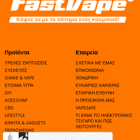
Προϊόντα
Εταιρεία
ΤΡΕΛΕΣ ΕΚΠΤΩΣΕΙΣ
ΣΧΕΤΙΚΑ ΜΕ ΕΜΑΣ
ΣΥΣΚΕΥΕΣ
ΕΠΙΚΟΙΝΩΝΙΑ
SHAKE & VAPE
ΧΟΝΔΡΙΚΗ
ΕΤΟΙΜΑ ΥΓΡΑ
ΕΥΚΑΙΡΙΕΣ ΚΑΡΙΕΡΑΣ
DIY
ΕΤΑΙΡΙΚΗ ΕΥΘΥΝΗ
ΑΞΕΣΟΥΑΡ
Η ΠΡΟΣΦΟΡΑ ΜΑΣ
CBD
VAPESAFE
LIFESTYLE
ΤΙ ΕΙΝΑΙ ΤΟ ΗΛΕΚΤΡΟΝΙΚΟ
ΤΣΙΓΑΡΟ ΚΑΙ ΠΩΣ
ΚΙΝΗΤΑ & GADGETS
ΛΕΙΤΟΥΡΓΕΙ;
ΠΕΡΑΣΜΕΝΗΣ
ΗΜΕΡΟΜΗΝΙΑΣ