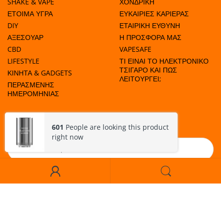
SHAKE & VAPE
ΧΟΝΔΡΙΚΗ
ΕΤΟΙΜΑ ΥΓΡΑ
ΕΥΚΑΙΡΙΕΣ ΚΑΡΙΕΡΑΣ
DIY
ΕΤΑΙΡΙΚΗ ΕΥΘΥΝΗ
ΑΞΕΣΟΥΑΡ
Η ΠΡΟΣΦΟΡΑ ΜΑΣ
CBD
VAPESAFE
LIFESTYLE
ΤΙ ΕΙΝΑΙ ΤΟ ΗΛΕΚΤΡΟΝΙΚΟ
ΤΣΙΓΑΡΟ ΚΑΙ ΠΩΣ
ΚΙΝΗΤΑ & GADGETS
ΛΕΙΤΟΥΡΓΕΙ;
ΠΕΡΑΣΜΕΝΗΣ
ΗΜΕΡΟΜΗΝΙΑΣ
ΜΑΘΕΤΕ ΠΟΤΕ ΕΧΟΥΜΕ ΠΡΟΣΦΟΡΕΣ!
601
People are looking this product
right now
Εγγραφή