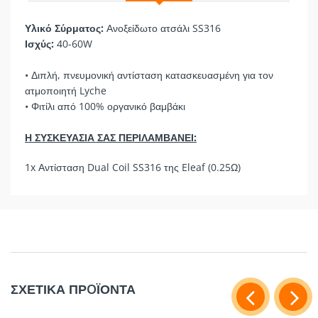
Υλικό Σύρματος:
Ανοξείδωτο ατσάλι SS316
Ισχύς:
40-60W
• Διπλή, πνευμονική αντίσταση κατασκευασμένη για τον
ατμοποιητή Lyche
• Φιτίλι από 100% οργανικό βαμβάκι
Η ΣΥΣΚΕΥΑΣΙΑ ΣΑΣ ΠΕΡΙΛΑΜΒΑΝΕΙ:
1x Αντίσταση Dual Coil SS316 της Eleaf (0.25Ω)
ΣΧΕΤΙΚΑ ΠΡOΪΟΝΤΑ
Η ΣΥΣΚΕΥΑΣΙΑ ΣΑΣ ΠΕΡΙΛΑΜΒΑΝΕΙ: