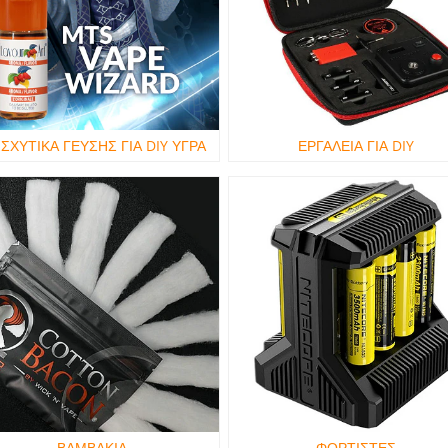
ΙΣΧΥΤΙΚΑ ΓΕΥΣΗΣ ΓΙΑ DIY ΥΓΡΑ
ΕΡΓΑΛΕΙΑ ΓΙΑ DIY
ΒΑΜΒΑΚΙΑ
ΦΟΡΤΙΣΤΕΣ