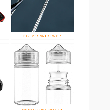
ΕΤΟΙΜΕΣ ΑΝΤΙΣΤΑΣΕΙΣ
ΑΝΤΑΛΛΑΚΤΙΚΑ, ΦΙΑΛΙΔΙΑ,