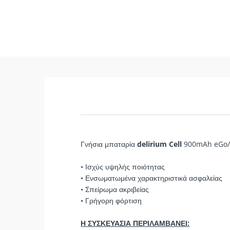
Γνήσια μπαταρία
delirium Cell
900mAh eGo/eV
• Ισχύς υψηλής ποιότητας
• Ενσωματωμένα χαρακτηριστικά ασφαλείας
• Σπείρωμα ακριβείας
• Γρήγορη φόρτιση
Η ΣΥΣΚΕΥΑΣΙΑ ΠΕΡΙΛΑΜΒΑΝΕΙ: