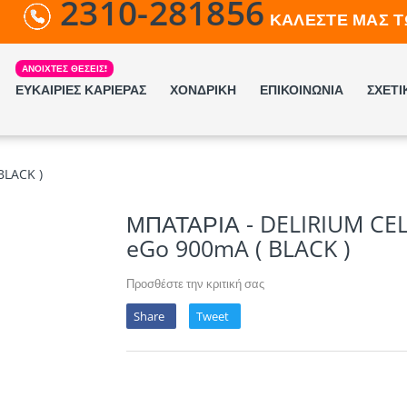
2310-281856
ΚΑΛΕΣΤΕ ΜΑΣ Τ
ΕΥΚΑΙΡΙΕΣ ΚΑΡΙΕΡΑΣ
ΧΟΝΔΡΙΚΗ
ΕΠΙΚΟΙΝΩΝΙΑ
ΣΧΕΤΙ
BLACK )
ΜΠΑΤΑΡΙΑ - DELIRIUM CE
eGo 900mA ( BLACK )
Προσθέστε την κριτική σας
Share
Tweet