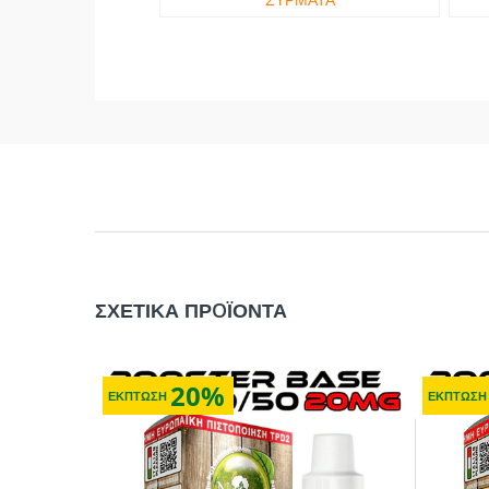
ΣΧΕΤΙΚΑ ΠΡOΪΟΝΤΑ
20%
ΕΚΠΤΩΣΗ
ΕΚΠΤΩΣΗ