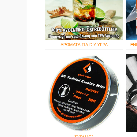
ΑΡΩΜΑΤΑ ΓΙΑ DIY ΥΓΡΑ
ΕΝ
ΣΥΡΜΑΤΑ