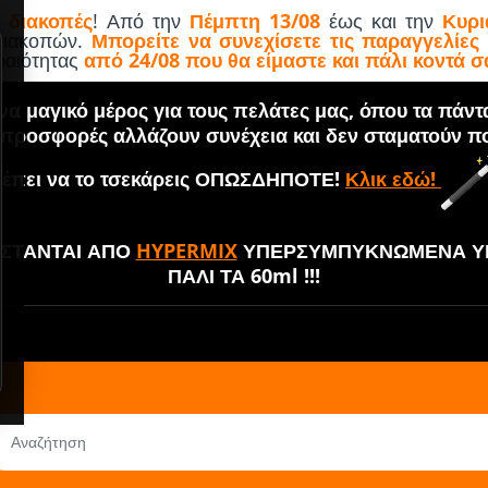
 διακοπές
! Από την
Πέμπτη 13/08
έως και την
Κυρι
 διακοπών.
Μπορείτε να συνεχίσετε τις παραγγελίες
εραιότητας
από 24/08 που θα είμαστε και πάλι κοντά σ
α μαγικό μέρος για τους πελάτες μας, όπου τα πάντ
 προσφορές αλλάζουν συνέχεια και δεν σταματούν πο
έπει να το τσεκάρεις ΟΠΩΣΔΗΠΟΤΕ!
Κλικ εδώ!
ΘΙΣΤΑΝΤΑΙ ΑΠΟ
HYPERMIX
ΥΠΕΡΣΥΜΠΥΚΝΩΜΕΝΑ ΥΓ
ΠΑΛΙ ΤΑ 60ml !!!