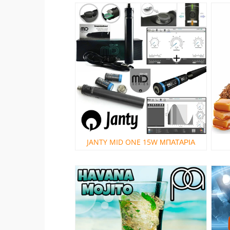
JANTY MID ONE 15W ΜΠΑΤΑΡΙΑ