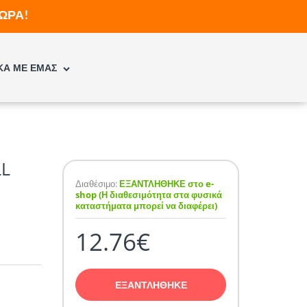
ΩΡΑ!
ΚΑ ΜΕ ΕΜΑΣ
LL
Διαθέσιμο:
ΕΞΑΝΤΛΗΘΗΚΕ στο e-
shop (Η διαθεσιμότητα στα φυσικά
καταστήματα μπορεί να διαφέρει)
12.76€
ΕΞΑΝΤΛΗΘΗΚΕ