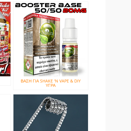
ΒΑΣΗ ΓΙΑ SHAKE 'N VAPE & DIY
ΥΓΡΑ