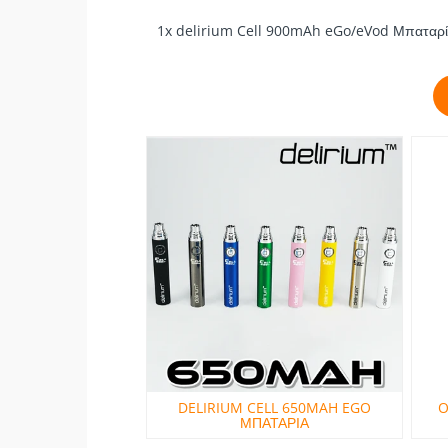
1x delirium Cell 900mAh eGo/eVod Μπαταρ
DELIRIUM CELL 650MAH EGO
O
ΜΠΑΤΑΡΙΑ