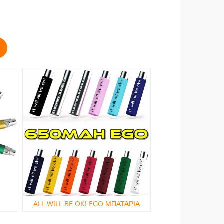
ALL WILL BE OK! EGO ΜΠΑΤΑΡΙΑ