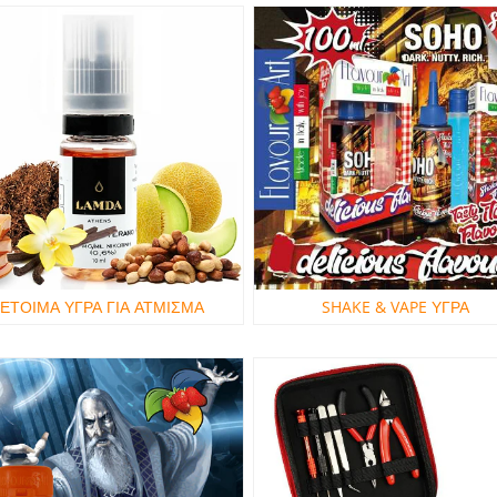
ΕΤΟΙΜΑ ΥΓΡΑ ΓΙΑ ΑΤΜΙΣΜΑ
SHAKE & VAPE ΥΓΡΑ