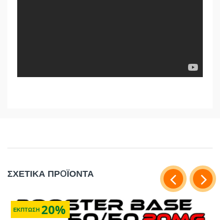
ΣΧΕΤΙΚΑ ΠΡOΪΟΝΤΑ
20%
ΕΚΠΤΩΣΗ