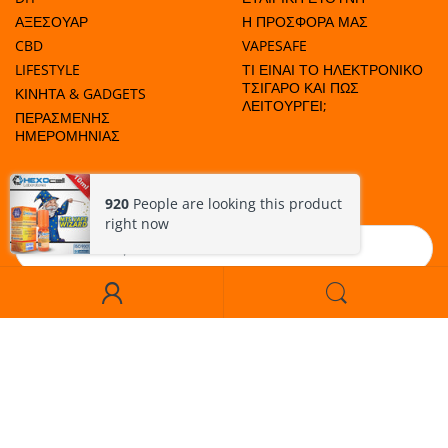
ΑΞΕΣΟΥΑΡ
Η ΠΡΟΣΦΟΡΑ ΜΑΣ
CBD
VAPESAFE
LIFESTYLE
ΤΙ ΕΙΝΑΙ ΤΟ ΗΛΕΚΤΡΟΝΙΚΟ
ΤΣΙΓΑΡΟ ΚΑΙ ΠΩΣ
ΚΙΝΗΤΑ & GADGETS
ΛΕΙΤΟΥΡΓΕΙ;
ΠΕΡΑΣΜΕΝΗΣ
ΗΜΕΡΟΜΗΝΙΑΣ
ΜΑΘΕΤΕ ΠΟΤΕ ΕΧΟΥΜΕ ΠΡΟΣΦΟΡΕΣ!
920
People are looking this product
right now
Εγγραφή