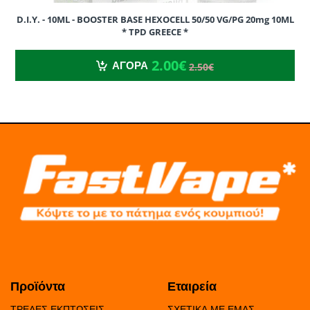
D.I.Y. - 10ML - BOOSTER BASE HEXOCELL 50/50 VG/PG 20mg 10ML
* TPD GREECE *
2.00€
2.50€
2.00€
ΑΓΟΡΑ
2.50€
JOYETECH EGO ONE COIL - ΑΝΤΙΣΤΑΣΗ
Προϊόντα
Εταιρεία
ΤΡΕΛΕΣ ΕΚΠΤΩΣΕΙΣ
ΣΧΕΤΙΚΑ ΜΕ ΕΜΑΣ