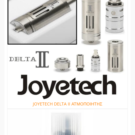
JOYETECH DELTA II ΑΤΜΟΠΟΙΗΤΗΣ