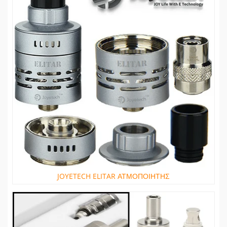
JOYETECH ELITAR ΑΤΜΟΠΟΙΗΤΗΣ