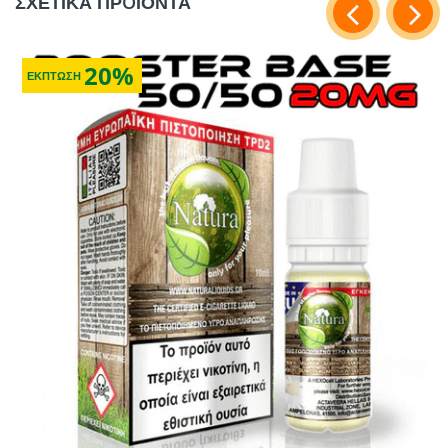
ΣΧΕΤΙΚΑ ΠΡOΪΟΝΤΑ
20%
ΕΚΠΤΩΣΗ
ΣΧΕΤΙΚΑ ΑΝΤΑΛΛΑΚΤΙΚΑ & ΑΛΛΑ ΚΑΛΟΥΔΙΑ