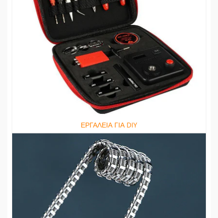
ΕΡΓΑΛΕΙΑ ΓΙΑ DIY