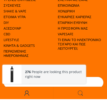
ΣΥΣΚΕΥΕΣ
ΕΠΙΚΟΙΝΩΝΙΑ
SHAKE & VAPE
ΧΟΝΔΡΙΚΗ
ΕΤΟΙΜΑ ΥΓΡΑ
ΕΥΚΑΙΡΙΕΣ ΚΑΡΙΕΡΑΣ
DIY
ΕΤΑΙΡΙΚΗ ΕΥΘΥΝΗ
JOYETECH EGO ONE CLC COIL - ΑΝΤΙΣΤΑΣΗ (ΚΕΡΑΜΙΚΗ)
ΑΞΕΣΟΥΑΡ
Η ΠΡΟΣΦΟΡΑ ΜΑΣ
CBD
VAPESAFE
LIFESTYLE
ΤΙ ΕΙΝΑΙ ΤΟ ΗΛΕΚΤΡΟΝΙΚΟ
ΤΣΙΓΑΡΟ ΚΑΙ ΠΩΣ
ΚΙΝΗΤΑ & GADGETS
ΛΕΙΤΟΥΡΓΕΙ;
ΠΕΡΑΣΜΕΝΗΣ
ΗΜΕΡΟΜΗΝΙΑΣ
ΜΑΘΕΤΕ ΠΟΤΕ ΕΧΟΥΜΕ ΠΡΟΣΦΟΡΕΣ!
276
People are looking this product
right now
Εγγραφή