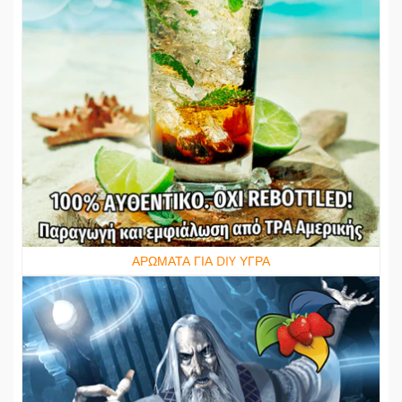
ΑΡΩΜΑΤΑ ΓΙΑ DIY ΥΓΡΑ