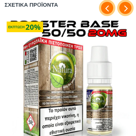
ΣΧΕΤΙΚΑ ΠΡOΪΟΝΤΑ
20%
ΕΚΠΤΩΣΗ