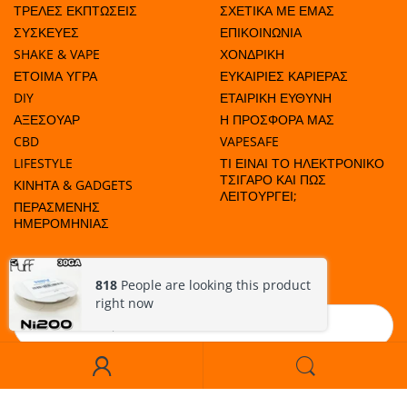
ΤΡΕΛΕΣ ΕΚΠΤΩΣΕΙΣ
ΣΧΕΤΙΚΑ ΜΕ ΕΜΑΣ
ΣΥΣΚΕΥΕΣ
ΕΠΙΚΟΙΝΩΝΙΑ
SHAKE & VAPE
ΧΟΝΔΡΙΚΗ
ΕΤΟΙΜΑ ΥΓΡΑ
ΕΥΚΑΙΡΙΕΣ ΚΑΡΙΕΡΑΣ
DIY
ΕΤΑΙΡΙΚΗ ΕΥΘΥΝΗ
ΑΞΕΣΟΥΑΡ
Η ΠΡΟΣΦΟΡΑ ΜΑΣ
CBD
VAPESAFE
LIFESTYLE
ΤΙ ΕΙΝΑΙ ΤΟ ΗΛΕΚΤΡΟΝΙΚΟ
ΤΣΙΓΑΡΟ ΚΑΙ ΠΩΣ
ΚΙΝΗΤΑ & GADGETS
ΛΕΙΤΟΥΡΓΕΙ;
ΠΕΡΑΣΜΕΝΗΣ
ΗΜΕΡΟΜΗΝΙΑΣ
ΜΑΘΕΤΕ ΠΟΤΕ ΕΧΟΥΜΕ ΠΡΟΣΦΟΡΕΣ!
818
People are looking this product
right now
Εγγραφή