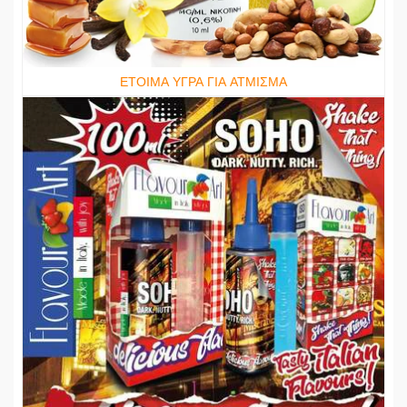
ΕΤΟΙΜΑ ΥΓΡΑ ΓΙΑ ΑΤΜΙΣΜΑ