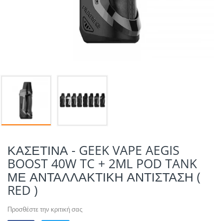
POTION MAGIQU
VIKINGS VAP & 
QUACK'S JUICE
REVOLUTE
SUPERVAPE
YUM!
ΚΑΣΕΤΙΝΑ - GEEK VAPE AEGIS
BOOST 40W TC + 2ML POD TANK
ΜΕ ΑΝΤΑΛΛΑΚΤΙΚΗ ΑΝΤΙΣΤΑΣΗ (
RED )
Προσθέστε την κριτική σας