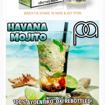
ΒΑΣΗ ΓΙΑ SHAKE 'N VAPE & DIY ΥΓΡΑ