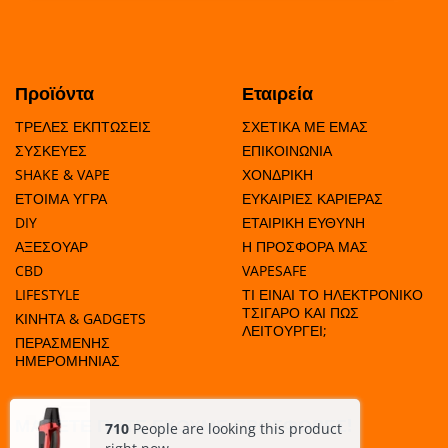
Προϊόντα
Εταιρεία
ΤΡΕΛΕΣ ΕΚΠΤΩΣΕΙΣ
ΣΧΕΤΙΚΑ ΜΕ ΕΜΑΣ
ΣΥΣΚΕΥΕΣ
ΕΠΙΚΟΙΝΩΝΙΑ
SHAKE & VAPE
ΧΟΝΔΡΙΚΗ
ΕΤΟΙΜΑ ΥΓΡΑ
ΕΥΚΑΙΡΙΕΣ ΚΑΡΙΕΡΑΣ
DIY
ΕΤΑΙΡΙΚΗ ΕΥΘΥΝΗ
ΑΞΕΣΟΥΑΡ
Η ΠΡΟΣΦΟΡΑ ΜΑΣ
CBD
VAPESAFE
LIFESTYLE
ΤΙ ΕΙΝΑΙ ΤΟ ΗΛΕΚΤΡΟΝΙΚΟ
ΤΣΙΓΑΡΟ ΚΑΙ ΠΩΣ
ΚΙΝΗΤΑ & GADGETS
ΛΕΙΤΟΥΡΓΕΙ;
ΠΕΡΑΣΜΕΝΗΣ
ΗΜΕΡΟΜΗΝΙΑΣ
ΜΑΘΕΤΕ ΠΟΤΕ ΕΧΟΥΜΕ ΠΡΟΣΦΟΡΕΣ!