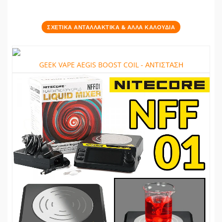
ΣΧΕΤΙΚΑ ΑΝΤΑΛΛΑΚΤΙΚΑ & ΑΛΛΑ ΚΑΛΟΥΔΙΑ
GEEK VAPE AEGIS BOOST COIL - ΑΝΤΙΣΤΑΣΗ