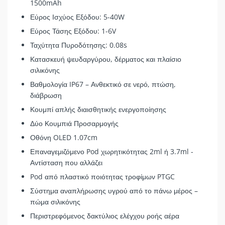
1500mAh
Εύρος Ισχύος Εξόδου: 5-40W
Εύρος Τάσης Εξόδου: 1-6V
Ταχύτητα Πυροδότησης: 0.08s
Κατασκευή ψευδαργύρου, δέρματος και πλαίσιο
σιλικόνης
Βαθμολογία IP67 – Ανθεκτικό σε νερό, πτώση,
διάβρωση
Κουμπί απλής διαισθητικής ενεργοποίησης
Δύο Κουμπιά Προσαρμογής
Οθόνη OLED 1.07cm
Επαναγεμιζόμενο Pod χωρητικότητας 2ml ή 3.7ml -
Αντίσταση που αλλάζει
Pod από πλαστικό ποιότητας τροφίμων PTGC
Σύστημα αναπλήρωσης υγρού από το πάνω μέρος –
πώμα σιλικόνης
Περιστρεφόμενος δακτύλιος ελέγχου ροής αέρα