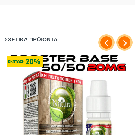
ΣΧΕΤΙΚΑ ΠΡOΪΟΝΤΑ
20%
ΕΚΠΤΩΣΗ