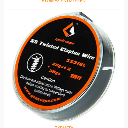
ΕΤΟΙΜΕΣ ΑΝΤΙΣΤΑΣΕΙΣ
ΣΥΡΜΑΤΑ