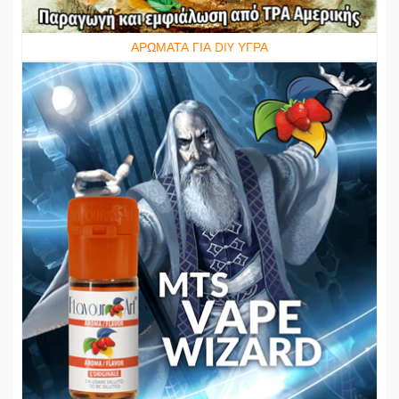
ΑΡΩΜΑΤΑ ΓΙΑ DIY ΥΓΡΑ