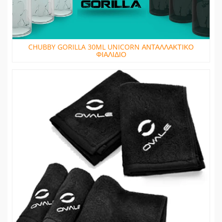
CHUBBY GORILLA 30ML UNICORN ΑΝΤΑΛΛΑΚΤΙΚΟ
ΦΙΑΛΙΔΙΟ