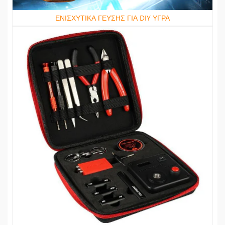
ΕΝΙΣΧΥΤΙΚΑ ΓΕΥΣΗΣ ΓΙΑ DIY ΥΓΡΑ