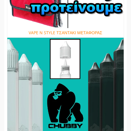
VAPE N STYLE ΤΣΑΝΤΑΚΙ ΜΕΤΑΦΟΡΑΣ