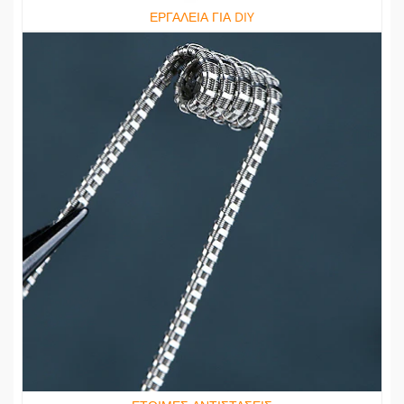
ΕΡΓΑΛΕΙΑ ΓΙΑ DIY