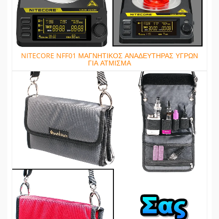
NITECORE NFF01 ΜΑΓΝΗΤΙΚΟΣ ΑΝΑΔΕΥΤΗΡΑΣ ΥΓΡΩΝ
ΓΙΑ ΑΤΜΙΣΜΑ