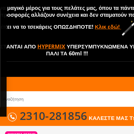
α μαγικό μέρος για τους πελάτες μας, όπου τα πάντ
 προσφορές αλλάζουν συνέχεια και δεν σταματούν πο
έπει να το τσεκάρεις ΟΠΩΣΔΗΠΟΤΕ!
Κλικ εδώ!
ΘΙΣΤΑΝΤΑΙ ΑΠΟ
HYPERMIX
ΥΠΕΡΣΥΜΠΥΚΝΩΜΕΝΑ ΥΓ
ΠΑΛΙ ΤΑ 60ml !!!
2310-281856
ΚΑΛΕΣΤΕ ΜΑΣ Τ