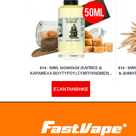
814 - 50ΜL NOMINOE (ΚΑΠΝΟΣ &
814 - 50
ΚΑΡΑΜΕΛΑ ΒΟΥΤΥΡΟΥ) ΣΥΜΠΥΚΝΩΜΕΝΟ
& ΔΗΜΗ
ΑΡΩΜΑ
ΕΞΑΝΤΛΗΘΗΚΕ