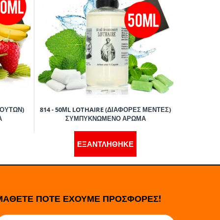
ΡΟΥΤΩΝ)
814 - 50ΜL LOTHAIRE (ΔΙΑΦΟΡΕΣ ΜΕΝΤΕΣ)
814 - 50ΜL
Α
ΣΥΜΠΥΚΝΩΜΕΝΟ ΑΡΩΜΑ
ΜΠΙΣΚΟΤ
ΕΞΑΝΤΛΗΘΗΚΕ
ΜΑΘΕΤΕ ΠΟΤΕ ΕΧΟΥΜΕ ΠΡΟΣΦΟΡΕΣ!