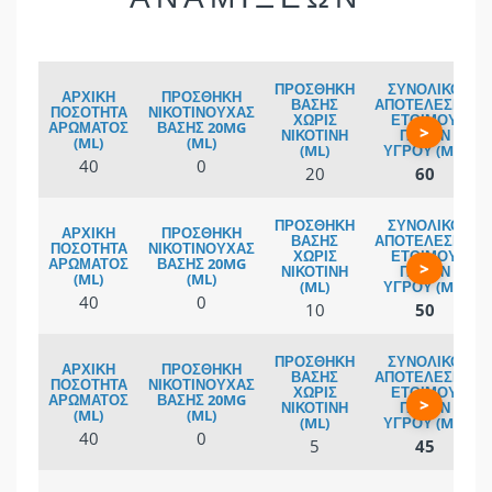
>
40
0
20
60
>
40
0
10
50
>
40
0
5
45