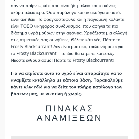
σαν να παίρνεις κάτι που είναι ήδη τέλειο και το κάνεις
ακόμα τελειότερο. Όσο παράλογο και αν ακούγεται αυτό,
είναι αλήθεια. Το φραγκοστάφυλο και η παγωμένη κολάντα
είναι ΤΟΣΟ νικηφόρος συνδυασμός, που αφήνει τα πιο
διάσημα υγρά μούρων στην αφάνεια. Χρειάζεστε μια αλλαγή
στις ατμιστικές σας συνήθειες; Θέλετε κάτι νέο; Πάρτε το
Frosty Blackcurrant! Δεν είναι μυστικό, τρελαινόμαστε για
το Frosty Blackcurrant – το ίδιο θα έπρεπε και εσείς.
Νιώστε ενθουσιασμό! Πάρτε το Frosty Blackcurrant!
Για να ατμίσετε αυτό το υγρό είναι απαραίτητο να το
αναμίξετε κατάλληλα με κάποια βάση. Παρακαλούμε
κάντε
κλικ εδώ
για να δείτε τον πλήρη κατάλογο των
βάσεων μας, με νικοτίνη ή χωρίς.
ΠΙΝΑΚΑΣ
ΑΝΑΜΙΞΕΩΝ