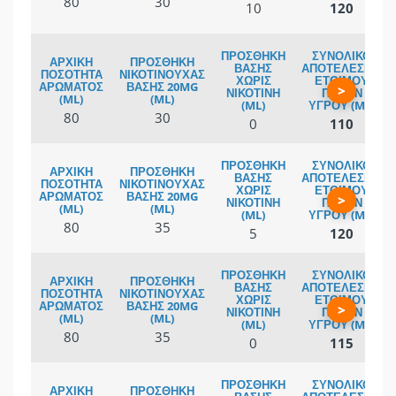
80
30
10
120
>
80
30
0
110
>
80
35
5
120
>
80
35
0
115