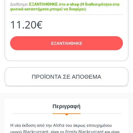
Διαθέσιμο:
ΕΞΑΝΤΛΗΘΗΚΕ στο e-shop (Η διαθεσιμότητα στα
φυσικά καταστήματα μπορεί να διαφέρει)
11.20€
ΕΞΑΝΤΛΗΘΗΚΕ
ΠΡΟΪΟΝΤΑ ΣΕ ΑΠΟΘΕΜΑ
Περιγραφή
Η νέα έκδοση από την Aloha του άκρως επιτυχημένου
υγρού Blackcurrant, είναι το Frosty Blackcurrant και είναι