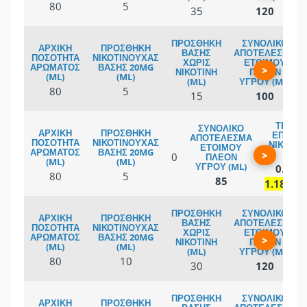
80
5
35
120
>
80
5
15
100
>
0
0.12 
80
5
85
1.18mg
>
80
10
30
120