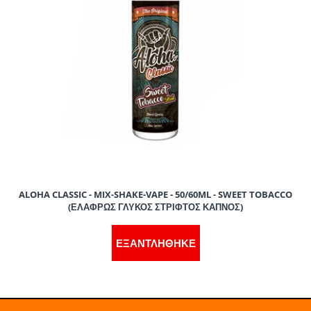
>
80
0
40
120
ALOHA CLASSIC - MIX-SHAKE-VAPE - 50/60ML - SWEET TOBACCO
(ΕΛΑΦΡΩΣ ΓΛΥΚΟΣ ΣΤΡΙΦΤΟΣ ΚΑΠΝΟΣ)
>
80
0
25
105
ΕΞΑΝΤΛΗΘΗΚΕ
>