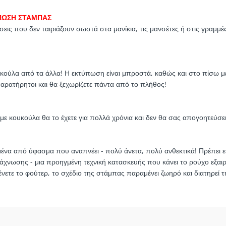
ΠΩΣΗ ΣΤΑΜΠΑΣ
σεις που δεν ταιριάζουν σωστά στα μανίκια, τις μανσέτες ή στις γραμμ
ουκούλα από τα άλλα! Η εκτύπωση είναι μπροστά, καθώς και στο πίσω μ
παρατήρητοι και θα ξεχωρίζετε πάντα από το πλήθος!
με κουκούλα θα το έχετε για πολλά χρόνια και δεν θα σας απογοητεύσε
ένα από ύφασμα που αναπνέει - πολύ άνετα, πολύ ανθεκτικά! Πρέπει ε
άχνωσης - μια προηγμένη τεχνική κατασκευής που κάνει το ρούχο εξαιρε
ετε το φούτερ, το σχέδιο της στάμπας παραμένει ζωηρό και διατηρεί 