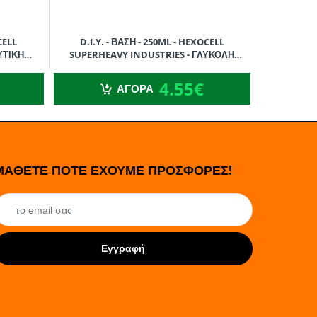
CELL
D.I.Y. - ΒΑΣΗ - 250ML - HEXOCELL
D.I.Y. 
ΥΤΙΚΗ
SUPERHEAVY INDUSTRIES - ΓΛΥΚΟΛΗ
SUPERHE
ΠΡΟΠΥΛΕΝΙΟΥ (PG) - 250ML
ΓΛ
4.55€
4.55€
ΑΓΟΡΑ
ΜΑΘΕΤΕ ΠΟΤΕ ΕΧΟΥΜΕ ΠΡΟΣΦΟΡΕΣ!
Εγγραφή