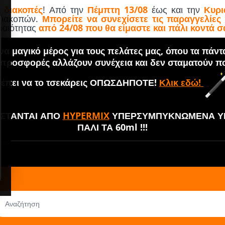
 διακοπές
! Από την
Πέμπτη 13/08
έως και την
Κυρι
 διακοπών.
Μπορείτε να συνεχίσετε τις παραγγελίες
εραιότητας
από 24/08 που θα είμαστε και πάλι κοντά σ
α μαγικό μέρος για τους πελάτες μας, όπου τα πάντ
 προσφορές αλλάζουν συνέχεια και δεν σταματούν πο
έπει να το τσεκάρεις ΟΠΩΣΔΗΠΟΤΕ!
Κλικ εδώ!
ΘΙΣΤΑΝΤΑΙ ΑΠΟ
HYPERMIX
ΥΠΕΡΣΥΜΠΥΚΝΩΜΕΝΑ ΥΓ
ΠΑΛΙ ΤΑ 60ml !!!