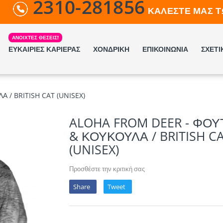
2310-281856
ΚΑΛΕΣΤΕ ΜΑΣ Τ
ΕΥΚΑΙΡΙΕΣ ΚΑΡΙΕΡΑΣ
ΧΟΝΔΡΙΚΗ
ΕΠΙΚΟΙΝΩΝΙΑ
ΣΧΕΤΙ
 / BRITISH CAT (UNISEX)
ALOHA FROM DEER - ΦΟΥ
& ΚΟΥΚΟΥΛΑ / BRITISH C
(UNISEX)
Προσθέστε την κριτική σας
Share
Tweet