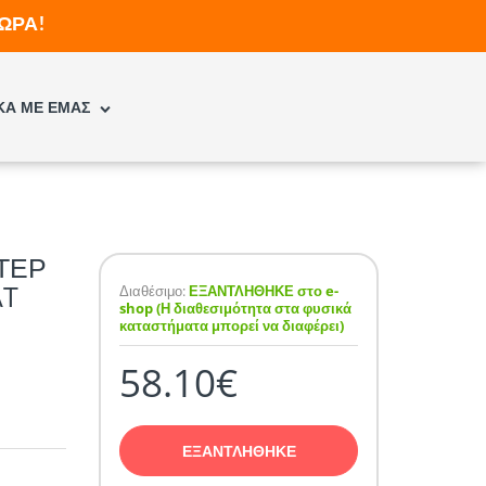
ΩΡΑ!
ΚΑ ΜΕ ΕΜΑΣ
ΤΕΡ
AT
Διαθέσιμο:
ΕΞΑΝΤΛΗΘΗΚΕ στο e-
shop (Η διαθεσιμότητα στα φυσικά
καταστήματα μπορεί να διαφέρει)
58.10€
ΕΞΑΝΤΛΗΘΗΚΕ