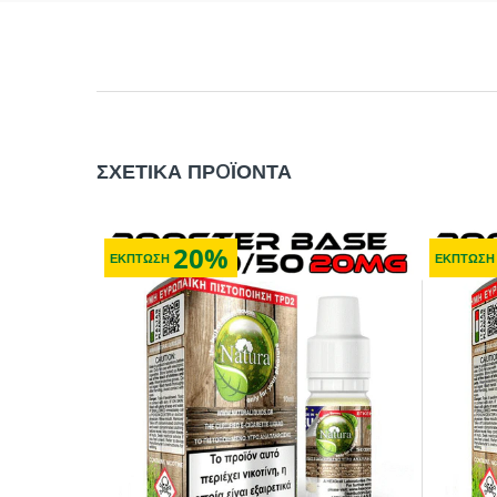
ΣΧΕΤΙΚΑ ΠΡOΪΟΝΤΑ
20%
ΕΚΠΤΩΣΗ
ΕΚΠΤΩΣΗ