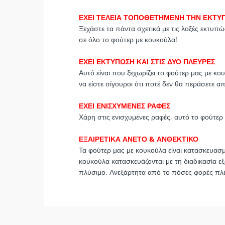
ΕΧΕΙ ΤΕΛΕΙΑ ΤΟΠΟΘΕΤΗΜΕΝΗ ΤΗΝ ΕΚΤΥ
Ξεχάστε τα πάντα σχετικά με τις λοξές εκτυπώ
σε όλο το φούτερ με κουκούλα!
ΕΧΕΙ ΕΚΤΥΠΩΣΗ ΚΑΙ ΣΤΙΣ ΔΥΟ ΠΛΕΥΡΕΣ
Αυτό είναι που ξεχωρίζει το φούτερ μας με κ
να είστε σίγουροι ότι ποτέ δεν θα περάσετε α
ΕΧΕΙ ΕΝΙΣΧΥΜΕΝΕΣ ΡΑΦΕΣ
Χάρη στις ενισχυμένες ραφές, αυτό το φούτερ 
ΕΞΑΙΡΕΤΙΚΑ ΑΝΕΤΟ & ΑΝΘΕΚΤΙΚΟ
Τα φούτερ μας με κουκούλα είναι κατασκευασμ
κουκούλα κατασκευάζονται με τη διαδικασία εξ
πλύσιμο. Ανεξάρτητα από το πόσες φορές πλέν
Σύνθεση:
Γραμμή:
Προέλευση:
Οδηγίες Πλυσίματος: