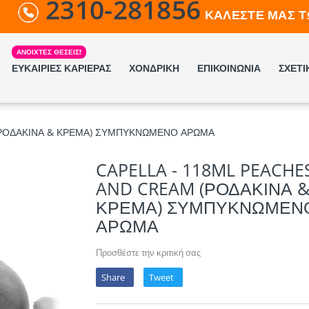
2310-281856
ΚΑΛΕΣΤΕ ΜΑΣ Τ
ΕΥΚΑΙΡΙΕΣ ΚΑΡΙΕΡΑΣ
ΧΟΝΔΡΙΚΗ
ΕΠΙΚΟΙΝΩΝΙΑ
ΣΧΕΤΙ
 (ΡΟΔΑΚΙΝΑ & ΚΡΕΜΑ) ΣΥΜΠΥΚΝΩΜΕΝΟ ΑΡΩΜΑ
CAPELLA - 118ML PEACHE
AND CREAM (ΡΟΔΑΚΙΝΑ 
ΚΡΕΜΑ) ΣΥΜΠΥΚΝΩΜΕΝ
ΑΡΩΜΑ
Προσθέστε την κριτική σας
Share
Tweet