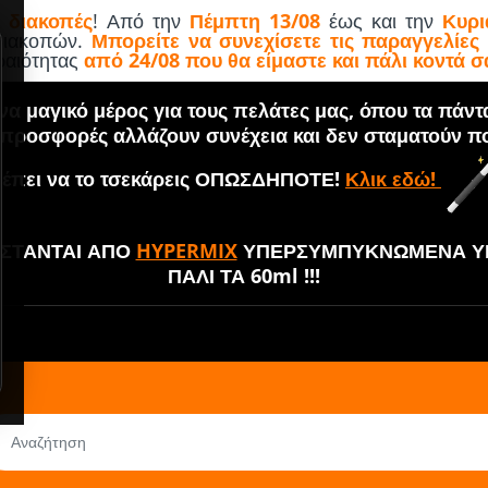
 διακοπές
! Από την
Πέμπτη 13/08
έως και την
Κυρι
 διακοπών.
Μπορείτε να συνεχίσετε τις παραγγελίες
εραιότητας
από 24/08 που θα είμαστε και πάλι κοντά σ
α μαγικό μέρος για τους πελάτες μας, όπου τα πάντ
 προσφορές αλλάζουν συνέχεια και δεν σταματούν πο
έπει να το τσεκάρεις ΟΠΩΣΔΗΠΟΤΕ!
Κλικ εδώ!
ΘΙΣΤΑΝΤΑΙ ΑΠΟ
HYPERMIX
ΥΠΕΡΣΥΜΠΥΚΝΩΜΕΝΑ ΥΓ
ΠΑΛΙ ΤΑ 60ml !!!