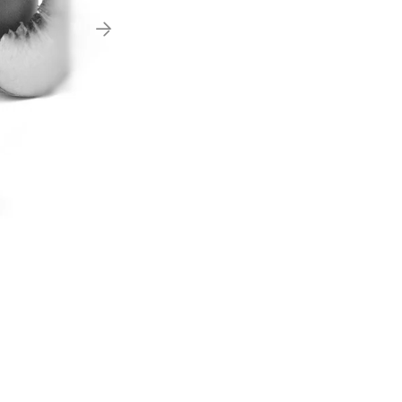
20%
ΕΚΠΤΩΣΗ
ΑΤΜΟΠΟΙΗΤΗΣ - 1x ΚΕΦΑΛΗ JUSTFOG
ΠΡΑΚΤΙΚΟ ΦΙΑΛΙΔΙΟ - 1
Q16/C14 delirium Swiss V2 (1.6 ohm)
MIX REMI
3.00€