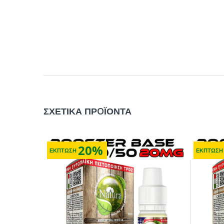
ΣΧΕΤΙΚΑ ΠΡOΪΟΝΤΑ
20%
ΕΚΠΤΩΣΗ
ΕΚΠΤΩΣΗ