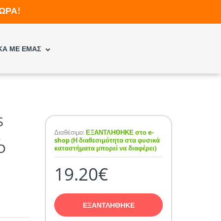
ΩΡΑ!
ΚΑ ΜΕ ΕΜΑΣ
S
&
Διαθέσιμο:
ΕΞΑΝΤΛΗΘΗΚΕ στο e-
shop (Η διαθεσιμότητα στα φυσικά
Ο
καταστήματα μπορεί να διαφέρει)
19.20€
ΕΞΑΝΤΛΗΘΗΚΕ