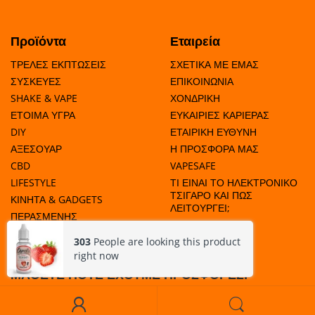
Προϊόντα
Εταιρεία
ΤΡΕΛΕΣ ΕΚΠΤΩΣΕΙΣ
ΣΧΕΤΙΚΑ ΜΕ ΕΜΑΣ
ΣΥΣΚΕΥΕΣ
ΕΠΙΚΟΙΝΩΝΙΑ
SHAKE & VAPE
ΧΟΝΔΡΙΚΗ
ΕΤΟΙΜΑ ΥΓΡΑ
ΕΥΚΑΙΡΙΕΣ ΚΑΡΙΕΡΑΣ
DIY
ΕΤΑΙΡΙΚΗ ΕΥΘΥΝΗ
ΑΞΕΣΟΥΑΡ
Η ΠΡΟΣΦΟΡΑ ΜΑΣ
CBD
VAPESAFE
LIFESTYLE
ΤΙ ΕΙΝΑΙ ΤΟ ΗΛΕΚΤΡΟΝΙΚΟ
ΤΣΙΓΑΡΟ ΚΑΙ ΠΩΣ
ΚΙΝΗΤΑ & GADGETS
ΛΕΙΤΟΥΡΓΕΙ;
ΠΕΡΑΣΜΕΝΗΣ
ΗΜΕΡΟΜΗΝΙΑΣ
303
People are looking this product
right now
ΜΑΘΕΤΕ ΠΟΤΕ ΕΧΟΥΜΕ ΠΡΟΣΦΟΡΕΣ!