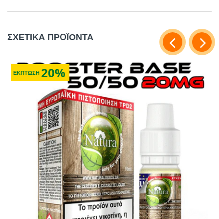
ΣΧΕΤΙΚΑ ΠΡOΪΟΝΤΑ
20%
ΕΚΠΤΩΣΗ