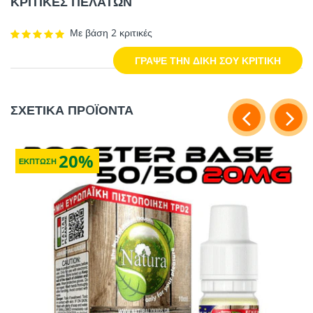
ΚΡΙΤΙΚΕΣ ΠΕΛΑΤΩΝ
Με βάση 2 κριτικές
ΓΡΑΨΕ ΤΗΝ ΔΙΚΗ ΣΟΥ ΚΡΙΤΙΚΗ
ΣΧΕΤΙΚΑ ΠΡOΪΟΝΤΑ
20%
ΕΚΠΤΩΣΗ