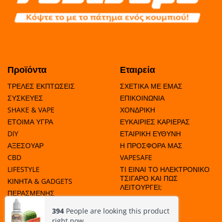
Προϊόντα
Εταιρεία
ΤΡΕΛΕΣ ΕΚΠΤΩΣΕΙΣ
ΣΧΕΤΙΚΑ ΜΕ ΕΜΑΣ
ΣΥΣΚΕΥΕΣ
ΕΠΙΚΟΙΝΩΝΙΑ
SHAKE & VAPE
ΧΟΝΔΡΙΚΗ
ΕΤΟΙΜΑ ΥΓΡΑ
ΕΥΚΑΙΡΙΕΣ ΚΑΡΙΕΡΑΣ
DIY
ΕΤΑΙΡΙΚΗ ΕΥΘΥΝΗ
ΑΞΕΣΟΥΑΡ
Η ΠΡΟΣΦΟΡΑ ΜΑΣ
CBD
VAPESAFE
LIFESTYLE
ΤΙ ΕΙΝΑΙ ΤΟ ΗΛΕΚΤΡΟΝΙΚΟ
ΤΣΙΓΑΡΟ ΚΑΙ ΠΩΣ
ΚΙΝΗΤΑ & GADGETS
ΛΕΙΤΟΥΡΓΕΙ;
ΠΕΡΑΣΜΕΝΗΣ
ΗΜΕΡΟΜΗΝΙΑΣ
394
People are looking this product
right now