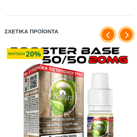
ΣΧΕΤΙΚΑ ΠΡOΪΟΝΤΑ
20%
ΕΚΠΤΩΣΗ