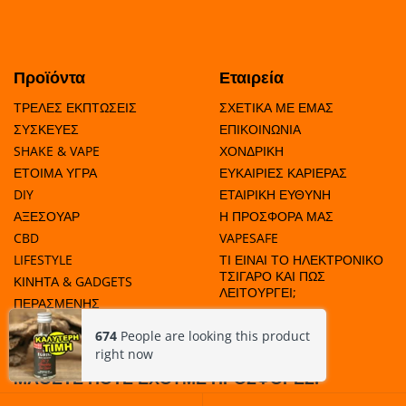
Προϊόντα
Εταιρεία
ΤΡΕΛΕΣ ΕΚΠΤΩΣΕΙΣ
ΣΧΕΤΙΚΑ ΜΕ ΕΜΑΣ
ΣΥΣΚΕΥΕΣ
ΕΠΙΚΟΙΝΩΝΙΑ
SHAKE & VAPE
ΧΟΝΔΡΙΚΗ
ΕΤΟΙΜΑ ΥΓΡΑ
ΕΥΚΑΙΡΙΕΣ ΚΑΡΙΕΡΑΣ
DIY
ΕΤΑΙΡΙΚΗ ΕΥΘΥΝΗ
ΑΞΕΣΟΥΑΡ
Η ΠΡΟΣΦΟΡΑ ΜΑΣ
CBD
VAPESAFE
LIFESTYLE
ΤΙ ΕΙΝΑΙ ΤΟ ΗΛΕΚΤΡΟΝΙΚΟ
ΤΣΙΓΑΡΟ ΚΑΙ ΠΩΣ
ΚΙΝΗΤΑ & GADGETS
ΛΕΙΤΟΥΡΓΕΙ;
ΠΕΡΑΣΜΕΝΗΣ
ΗΜΕΡΟΜΗΝΙΑΣ
674
People are looking this product
right now
ΜΑΘΕΤΕ ΠΟΤΕ ΕΧΟΥΜΕ ΠΡΟΣΦΟΡΕΣ!