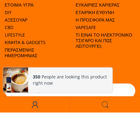
ΕΤΟΙΜΑ ΥΓΡΑ
ΕΥΚΑΙΡΙΕΣ ΚΑΡΙΕΡΑΣ
DIY
ΕΤΑΙΡΙΚΗ ΕΥΘΥΝΗ
ΑΞΕΣΟΥΑΡ
Η ΠΡΟΣΦΟΡΑ ΜΑΣ
CBD
VAPESAFE
LIFESTYLE
ΤΙ ΕΙΝΑΙ ΤΟ ΗΛΕΚΤΡΟΝΙΚΟ
ΤΣΙΓΑΡΟ ΚΑΙ ΠΩΣ
ΚΙΝΗΤΑ & GADGETS
ΛΕΙΤΟΥΡΓΕΙ;
ΠΕΡΑΣΜΕΝΗΣ
ΗΜΕΡΟΜΗΝΙΑΣ
ΜΑΘΕΤΕ ΠΟΤΕ ΕΧΟΥΜΕ ΠΡΟΣΦΟΡΕΣ!
350
People are looking this product
right now
Εγγραφή