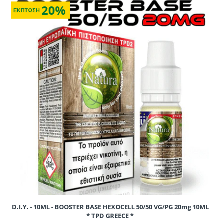
20%
ΕΚΠΤΩΣΗ
D.I.Y. - 10ML - BOOSTER BASE HEXOCELL 50/50 VG/PG 20mg 10ML
* TPD GREECE *