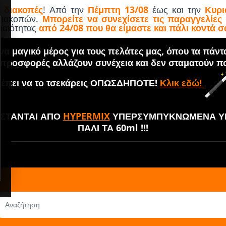
 διακοπές
! Από την
Πέμπτη 13/08
έως και την
Κυρι
 διακοπών.
Μπορείτε να συνεχίσετε τις παραγγελίες
εραιότητας
από 24/08 που θα είμαστε και πάλι κοντά σ
α μαγικό μέρος για τους πελάτες μας, όπου τα πάντ
 προσφορές αλλάζουν συνέχεια και δεν σταματούν πο
έπει να το τσεκάρεις ΟΠΩΣΔΗΠΟΤΕ!
Κλικ εδώ!
ΘΙΣΤΑΝΤΑΙ ΑΠΟ
HYPERMIX
ΥΠΕΡΣΥΜΠΥΚΝΩΜΕΝΑ ΥΓ
ΠΑΛΙ ΤΑ 60ml !!!