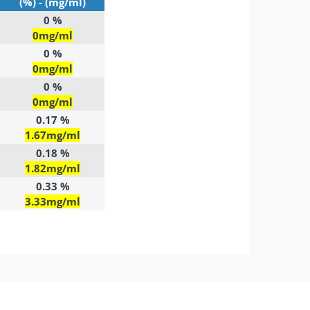
(%) - (mg/ml)
0 %
0mg/ml
0 %
0mg/ml
0 %
0mg/ml
0.17 %
1.67mg/ml
0.18 %
1.82mg/ml
0.33 %
3.33mg/ml
Ο