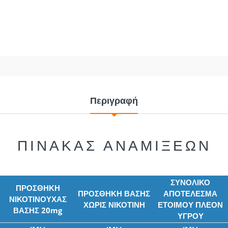
2.40€
0.
2.40€
0.80
3.00€
ΑΓΟΡΑ
ΑΓΟΡΑ
Περιγραφή
ΠΙΝΑΚΑΣ ΑΝΑΜΙΞΕΩΝ
ΣΥΝΟΛΙΚΟ
ΠΡΟΣΘΗΚΗ
ΠΡΟΣΘΗΚΗ ΒΑΣΗΣ
ΑΠΟΤΕΛΕΣΜΑ
ΝΙΚΟΤΙΝΟΥΧΑΣ
ΧΩΡΙΣ ΝΙΚΟΤΙΝΗ
ΕΤΟΙΜΟΥ ΠΛΕΟΝ
ΒΑΣΗΣ 20mg
ΥΓΡΟΥ