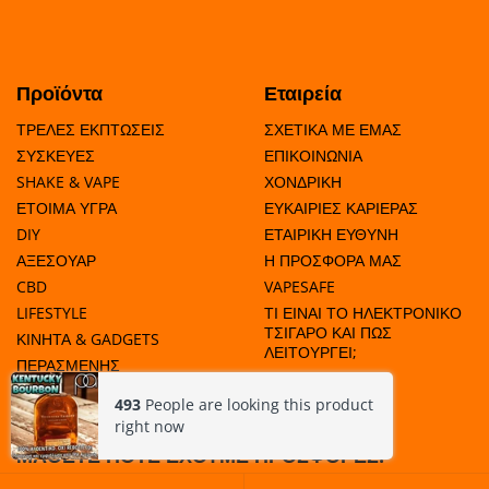
Προϊόντα
Εταιρεία
ΤΡΕΛΕΣ ΕΚΠΤΩΣΕΙΣ
ΣΧΕΤΙΚΑ ΜΕ ΕΜΑΣ
ΣΥΣΚΕΥΕΣ
ΕΠΙΚΟΙΝΩΝΙΑ
SHAKE & VAPE
ΧΟΝΔΡΙΚΗ
ΕΤΟΙΜΑ ΥΓΡΑ
ΕΥΚΑΙΡΙΕΣ ΚΑΡΙΕΡΑΣ
DIY
ΕΤΑΙΡΙΚΗ ΕΥΘΥΝΗ
ΑΞΕΣΟΥΑΡ
Η ΠΡΟΣΦΟΡΑ ΜΑΣ
CBD
VAPESAFE
LIFESTYLE
ΤΙ ΕΙΝΑΙ ΤΟ ΗΛΕΚΤΡΟΝΙΚΟ
ΤΣΙΓΑΡΟ ΚΑΙ ΠΩΣ
ΚΙΝΗΤΑ & GADGETS
ΛΕΙΤΟΥΡΓΕΙ;
ΠΕΡΑΣΜΕΝΗΣ
ΗΜΕΡΟΜΗΝΙΑΣ
493
People are looking this product
right now
ΜΑΘΕΤΕ ΠΟΤΕ ΕΧΟΥΜΕ ΠΡΟΣΦΟΡΕΣ!