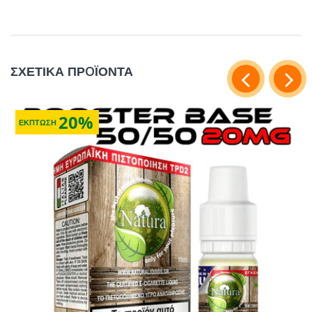
ΣΧΕΤΙΚΑ ΠΡOΪΟΝΤΑ
20%
ΕΚΠΤΩΣΗ