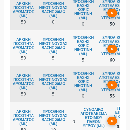
>
50
0
0
50
>
50
5
5
60
>
50
5
0
55
>
0
0.33 
50
10