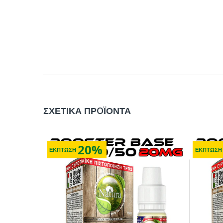
ΣΧΕΤΙΚΑ ΠΡOΪΟΝΤΑ
20%
ΕΚΠΤΩΣΗ
ΕΚΠΤΩΣΗ