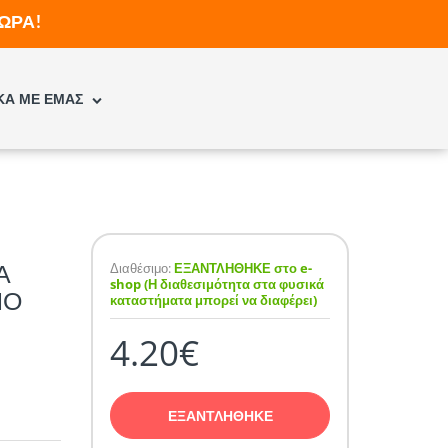
ΩΡΑ!
ΚΑ ΜΕ ΕΜΑΣ
Α
Διαθέσιμο:
ΕΞΑΝΤΛΗΘΗΚΕ στο e-
shop (Η διαθεσιμότητα στα φυσικά
ΝΟ
καταστήματα μπορεί να διαφέρει)
4.20€
ΕΞΑΝΤΛΗΘΗΚΕ