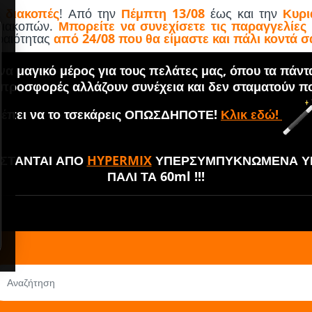
 διακοπές
! Από την
Πέμπτη 13/08
έως και την
Κυρι
 διακοπών.
Μπορείτε να συνεχίσετε τις παραγγελίες
εραιότητας
από 24/08 που θα είμαστε και πάλι κοντά σ
α μαγικό μέρος για τους πελάτες μας, όπου τα πάντ
 προσφορές αλλάζουν συνέχεια και δεν σταματούν πο
έπει να το τσεκάρεις ΟΠΩΣΔΗΠΟΤΕ!
Κλικ εδώ!
ΘΙΣΤΑΝΤΑΙ ΑΠΟ
HYPERMIX
ΥΠΕΡΣΥΜΠΥΚΝΩΜΕΝΑ ΥΓ
ΠΑΛΙ ΤΑ 60ml !!!